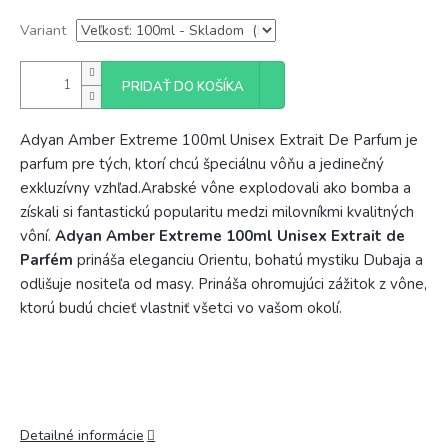
Variant
PRIDAŤ DO KOŠÍKA
Adyan Amber Extreme 100ml Unisex Extrait De Parfum je
parfum pre tých, ktorí chcú špeciálnu vôňu a jedinečný
exkluzívny vzhľad.
Arabské vône explodovali ako bomba a
získali si fantastickú popularitu medzi milovníkmi kvalitných
vôní.
Adyan Amber Extreme 100ml Unisex Extrait de
Parfém
prináša eleganciu Orientu, bohatú mystiku Dubaja a
odlišuje nositeľa od masy. Prináša ohromujúci zážitok z vône,
ktorú budú chcieť vlastniť všetci vo vašom okolí.
Detailné informácie