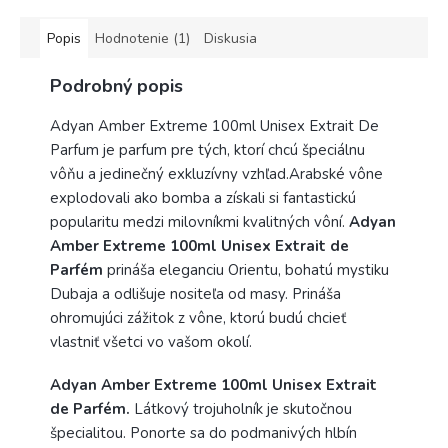
Popis
Hodnotenie (1)
Diskusia
Podrobný popis
Adyan Amber Extreme 100ml Unisex Extrait De
Parfum je parfum pre tých, ktorí chcú špeciálnu
vôňu a jedinečný exkluzívny vzhľad.
Arabské vône
explodovali ako bomba a získali si fantastickú
popularitu medzi milovníkmi kvalitných vôní.
Adyan
Amber Extreme 100ml Unisex Extrait de
Parfém
prináša eleganciu Orientu, bohatú mystiku
Dubaja a odlišuje nositeľa od masy. Prináša
ohromujúci zážitok z vône, ktorú budú chcieť
vlastniť všetci vo vašom okolí.
Adyan Amber Extreme 100ml Unisex Extrait
de Parfém.
Látkový trojuholník je skutočnou
špecialitou. Ponorte sa do podmanivých hlbín