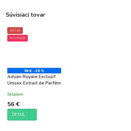
Súvisiaci tovar
AKCIA
NOVINKA
78 €
–28 %
Adyan Royale Exclusif
Unisex Extrait de Parfém
Skladom
56 €
DETAIL