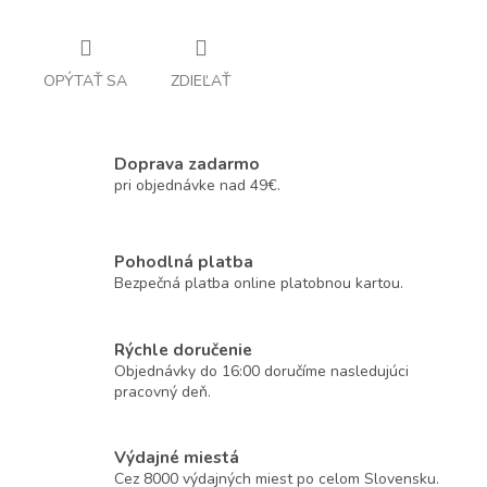
OPÝTAŤ SA
ZDIEĽAŤ
Doprava zadarmo
pri objednávke nad 49€.
Pohodlná platba
Bezpečná platba online platobnou kartou.
Rýchle doručenie
Objednávky do 16:00 doručíme nasledujúci
pracovný deň.
Výdajné miestá
Cez 8000 výdajných miest po celom Slovensku.