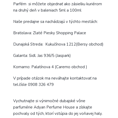
Parfém
si môžete objednať ako zásielku kuriérom
na druhý deň v baleniach 5ml a 100ml
Naše predajne sa nachádzajú v týchto mestách:
Bratislava: Zlaté Piesky Shopping Palace
Dunajská Streda: Kukučínova 1212(Bersy obchod)
Galanta: Sidl. Jas 936/5 (Jaspark)
Komarno: Palatínova 4 (Caremo obchod )
V prípade otázok ma neváhajte kontaktovať na
tel.čísle 0908 326 479
Vychutnajte si výnimočné dubajské vône
parfumérie Adyan Perfume House a získajte
pochvaly od tých, ktorí vstúpia do jej voňavej haly.