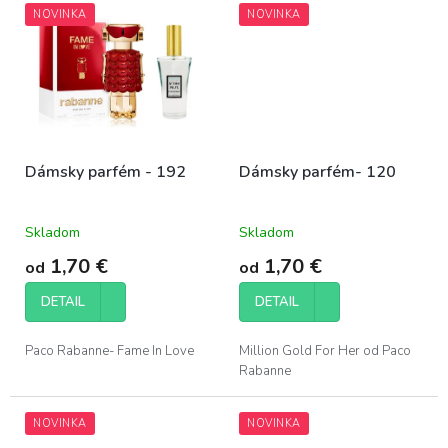
NOVINKA
NOVINKA
Dámsky parfém - 192
Dámsky parfém- 120
Skladom
Skladom
1,70 €
1,70 €
od
od
DETAIL
DETAIL
Paco Rabanne- Fame In Love
Million Gold For Her od Paco
Rabanne
NOVINKA
NOVINKA