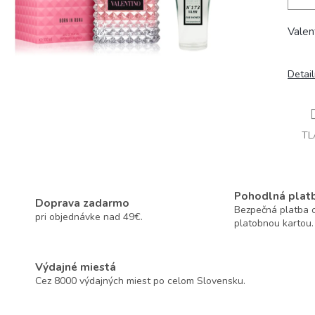
Valen
Detai
TL
Pohodlná plat
Doprava zadarmo
Bezpečná platba o
pri objednávke nad 49€.
platobnou kartou.
Výdajné miestá
Cez 8000 výdajných miest po celom Slovensku.