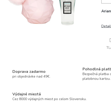
Aria
Detai
TL
Pohodlná plat
Doprava zadarmo
Bezpečná platba o
pri objednávke nad 49€.
platobnou kartou.
Výdajné miestá
Cez 8000 výdajných miest po celom Slovensku.