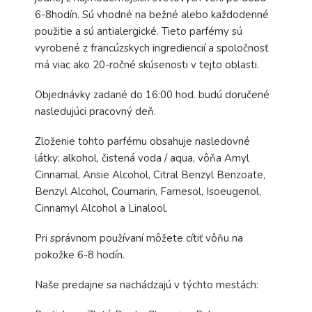
6-8hodín. Sú vhodné na bežné alebo každodenné
použitie a sú antialergické. Tieto parfémy sú
vyrobené z francúzskych ingrediencií a spoločnosť
má viac ako 20-ročné skúsenosti v tejto oblasti.
Objednávky zadané do 16:00 hod. budú doručené
nasledujúci pracovný deň.
Zloženie tohto parfému obsahuje nasledovné
látky: alkohol, čistená voda / aqua, vôňa Amyl
Cinnamal, Ansie Alcohol, Citral Benzyl Benzoate,
Benzyl Alcohol, Coumarin, Farnesol, Isoeugenol,
Cinnamyl Alcohol a Linalool.
Pri správnom používaní môžete cítiť vôňu na
pokožke 6-8 hodín.
Naše predajne sa nachádzajú v týchto mestách: