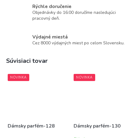
Rýchle doručenie
Objednávky do 16:00 doručíme nasledujúci
pracovný deň.
Výdajné miestá
Cez 8000 výdajných miest po celom Slovensku.
Súvisiaci tovar
NOVINKA
NOVINKA
Dámsky parfém-128
Dámsky parfém-130