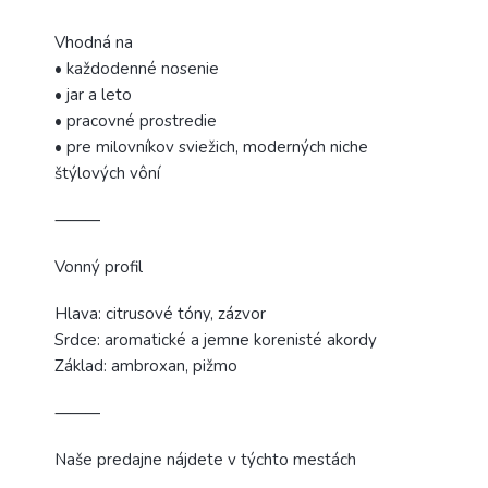
Vhodná na
• každodenné nosenie
• jar a leto
• pracovné prostredie
• pre milovníkov sviežich, moderných niche
štýlových vôní
⸻
Vonný profil
Hlava: citrusové tóny, zázvor
Srdce: aromatické a jemne korenisté akordy
Základ: ambroxan, pižmo
⸻
Naše predajne nájdete v týchto mestách