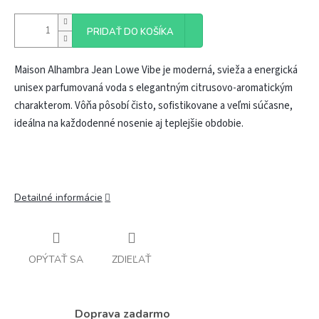
PRIDAŤ DO KOŠÍKA
Maison Alhambra Jean Lowe Vibe je moderná, svieža a energická
unisex parfumovaná voda s elegantným citrusovo-aromatickým
charakterom. Vôňa pôsobí čisto, sofistikovane a veľmi súčasne,
ideálna na každodenné nosenie aj teplejšie obdobie.
Detailné informácie
OPÝTAŤ SA
ZDIEĽAŤ
Doprava zadarmo