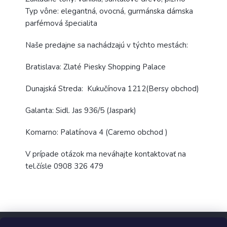
Typ vône: elegantná, ovocná, gurmánska dámska
parfémová špecialita
Naše predajne sa nachádzajú v týchto mestách:
Bratislava: Zlaté Piesky Shopping Palace
Dunajská Streda: Kukučínova 1212(Bersy obchod)
Galanta: Sidl. Jas 936/5 (Jaspark)
Komarno: Palatínova 4 (Caremo obchod )
V prípade otázok ma neváhajte kontaktovať na
tel.čísle 0908 326 479
Z