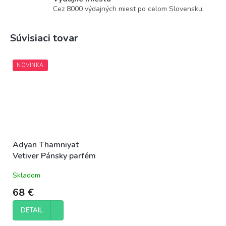
Cez 8000 výdajných miest po celom Slovensku.
Súvisiaci tovar
NOVINKA
Adyan Thamniyat
Vetiver Pánsky parfém
Skladom
68 €
DETAIL