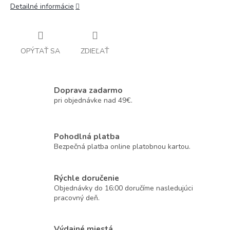
Detailné informácie
OPÝTAŤ SA
ZDIEĽAŤ
Doprava zadarmo
pri objednávke nad 49€.
Pohodlná platba
Bezpečná platba online platobnou kartou.
Rýchle doručenie
Objednávky do 16:00 doručíme nasledujúci
pracovný deň.
Výdajné miestá