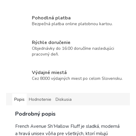
Pohodlná platba
Bezpečná platba online platobnou kartou.
Rýchle doručenie
Objednávky do 16:00 doručíme nasledujúci
pracovný deň.
Výdajné miestá
Cez 8000 výdajných miest po celom Slovensku.
Popis
Hodnotenie
Diskusia
Podrobný popis
French Avenue Sh’Mallow Fluff je sladká, moderná
a hravá unisex vôňa pre všetkých, ktorí milujú