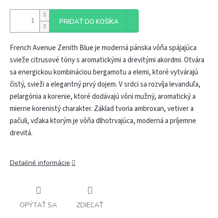
PRIDAŤ DO KOŠÍKA
French Avenue Zenith Blue je moderná pánska vôňa spájajúca
svieže citrusové tóny s aromatickými a drevitými akordmi. Otvára
sa energickou kombináciou bergamotu a elemi, ktoré vytvárajú
čistý, svieži a elegantný prvý dojem. V srdci sa rozvíja levanduľa,
pelargónia a korenie, ktoré dodávajú vôni mužný, aromatický a
mierne korenistý charakter. Základ tvoria ambroxan, vetiver a
pačuli, vďaka ktorým je vôňa dlhotrvajúca, moderná a príjemne
drevitá.
Detailné informácie
OPÝTAŤ SA
ZDIEĽAŤ