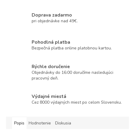
Doprava zadarmo
pri objednávke nad 49€.
Pohodlná platba
Bezpečná platba online platobnou kartou.
Rýchle doručenie
Objednávky do 16:00 doručíme nasledujúci
pracovný deň.
Výdajné miestá
Cez 8000 výdajných miest po celom Slovensku.
Popis
Hodnotenie
Diskusia