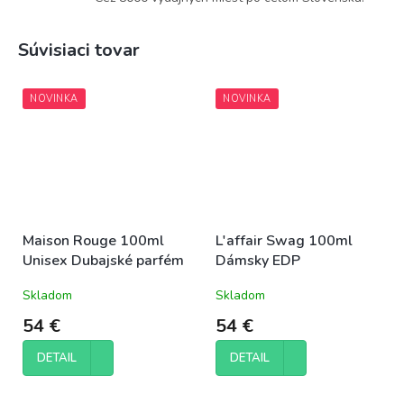
Súvisiaci tovar
NOVINKA
NOVINKA
Maison Rouge 100ml
L'affair Swag 100ml
Unisex Dubajské parfém
Dámsky EDP
Skladom
Skladom
54 €
54 €
DETAIL
DETAIL