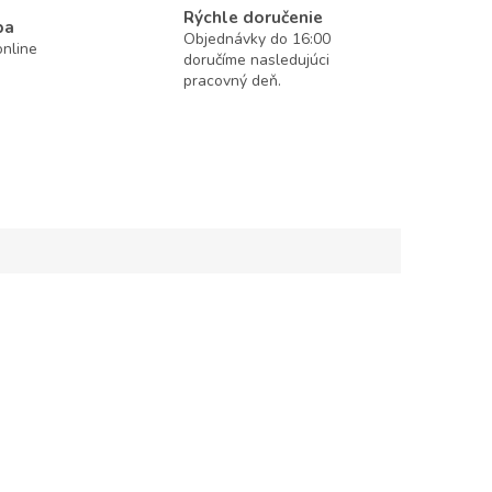
Rýchle doručenie
ba
Objednávky do 16:00
nline
doručíme nasledujúci
pracovný deň.