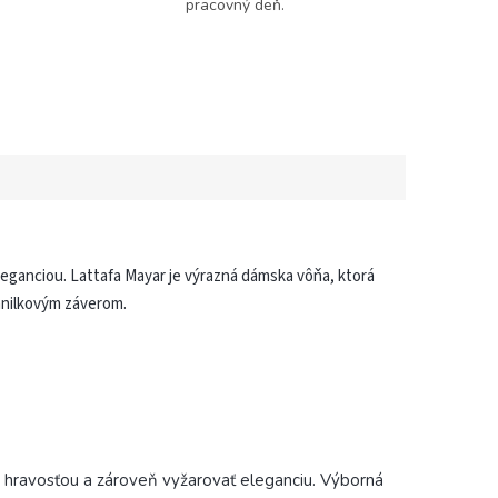
pracovný deň.
eganciou. Lattafa Mayar je výrazná dámska vôňa, ktorá
vanilkovým záverom.
, hravosťou a zároveň vyžarovať eleganciu. Výborná