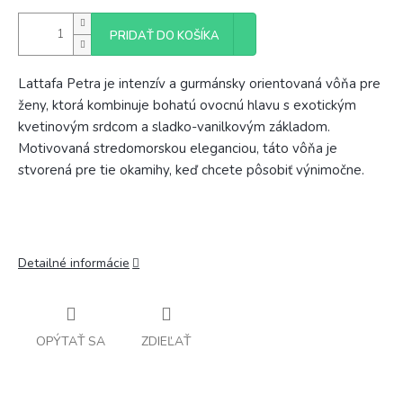
PRIDAŤ DO KOŠÍKA
Lattafa Petra je intenzív a gurmánsky orientovaná vôňa pre
ženy, ktorá kombinuje bohatú ovocnú hlavu s exotickým
kvetinovým srdcom a sladko-vanilkovým základom.
Motivovaná stredomorskou eleganciou, táto vôňa je
stvorená pre tie okamihy, keď chcete pôsobiť výnimočne.
Detailné informácie
OPÝTAŤ SA
ZDIEĽAŤ