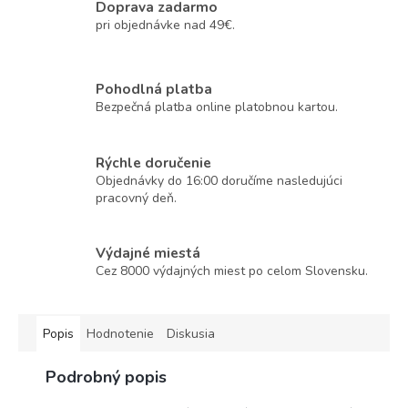
Doprava zadarmo
pri objednávke nad 49€.
Pohodlná platba
Bezpečná platba online platobnou kartou.
Rýchle doručenie
Objednávky do 16:00 doručíme nasledujúci
pracovný deň.
Výdajné miestá
Cez 8000 výdajných miest po celom Slovensku.
Popis
Hodnotenie
Diskusia
Podrobný popis