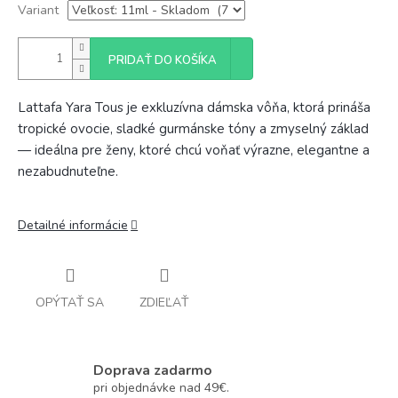
Variant
PRIDAŤ DO KOŠÍKA
Lattafa Yara Tous je exkluzívna dámska vôňa, ktorá prináša
tropické ovocie, sladké gurmánske tóny a zmyselný základ
— ideálna pre ženy, ktoré chcú voňať výrazne, elegantne a
nezabudnuteľne.
Detailné informácie
OPÝTAŤ SA
ZDIEĽAŤ
Doprava zadarmo
pri objednávke nad 49€.