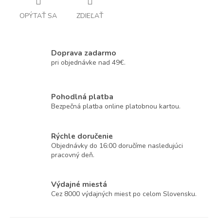
OPÝTAŤ SA
ZDIEĽAŤ
Doprava zadarmo
pri objednávke nad 49€.
Pohodlná platba
Bezpečná platba online platobnou kartou.
Rýchle doručenie
Objednávky do 16:00 doručíme nasledujúci
pracovný deň.
Výdajné miestá
Cez 8000 výdajných miest po celom Slovensku.