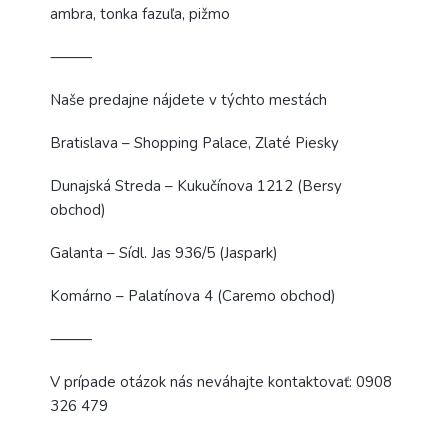
ambra, tonka fazuľa, pižmo
⸻
Naše predajne nájdete v týchto mestách
Bratislava – Shopping Palace, Zlaté Piesky
Dunajská Streda – Kukučínova 1212 (Bersy
obchod)
Galanta – Sídl. Jas 936/5 (Jaspark)
Komárno – Palatínova 4 (Caremo obchod)
⸻
V prípade otázok nás neváhajte kontaktovať: 0908
326 479