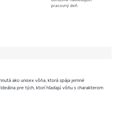
pracovný deň.
nutá ako unisex vôňa, ktorá spája jemné
Ideálna pre tých, ktorí hľadajú vôňu s charakterom