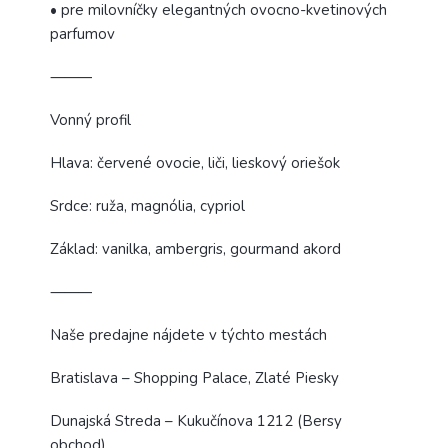
• pre milovníčky elegantných ovocno-kvetinových
parfumov
⸻
Vonný profil
Hlava: červené ovocie, liči, lieskový oriešok
Srdce: ruža, magnólia, cypriol
Základ: vanilka, ambergris, gourmand akord
⸻
Naše predajne nájdete v týchto mestách
Bratislava – Shopping Palace, Zlaté Piesky
Dunajská Streda – Kukučínova 1212 (Bersy
obchod)