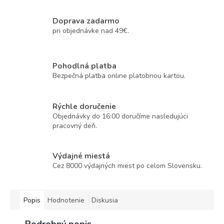
Doprava zadarmo
pri objednávke nad 49€.
Pohodlná platba
Bezpečná platba online platobnou kartou.
Rýchle doručenie
Objednávky do 16:00 doručíme nasledujúci
pracovný deň.
Výdajné miestá
Cez 8000 výdajných miest po celom Slovensku.
Popis
Hodnotenie
Diskusia
Podrobný popis