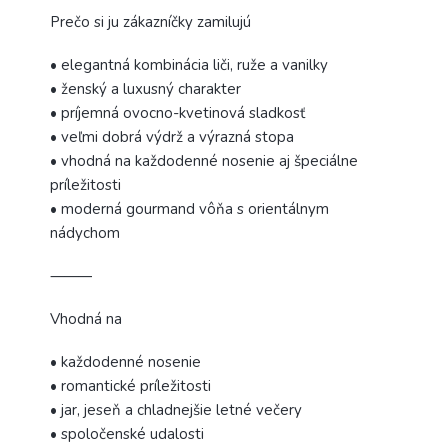
Prečo si ju zákazníčky zamilujú
• elegantná kombinácia liči, ruže a vanilky
• ženský a luxusný charakter
• príjemná ovocno-kvetinová sladkosť
• veľmi dobrá výdrž a výrazná stopa
• vhodná na každodenné nosenie aj špeciálne
príležitosti
• moderná gourmand vôňa s orientálnym
nádychom
⸻
Vhodná na
• každodenné nosenie
• romantické príležitosti
• jar, jeseň a chladnejšie letné večery
• spoločenské udalosti