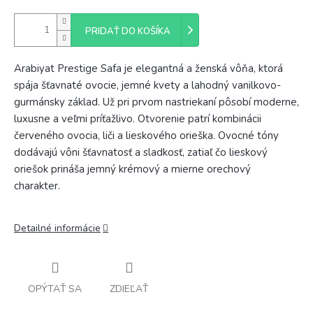
PRIDAŤ DO KOŠÍKA
Arabiyat Prestige Safa je elegantná a ženská vôňa, ktorá
spája šťavnaté ovocie, jemné kvety a lahodný vanilkovo-
gurmánsky základ. Už pri prvom nastriekaní pôsobí moderne,
luxusne a veľmi príťažlivo. Otvorenie patrí kombinácii
červeného ovocia, liči a lieskového orieška. Ovocné tóny
dodávajú vôni šťavnatosť a sladkosť, zatiaľ čo lieskový
oriešok prináša jemný krémový a mierne orechový
charakter.
Detailné informácie
OPÝTAŤ SA
ZDIEĽAŤ