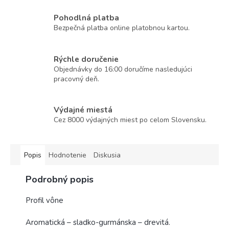
Pohodlná platba
Bezpečná platba online platobnou kartou.
Rýchle doručenie
Objednávky do 16:00 doručíme nasledujúci
pracovný deň.
Výdajné miestá
Cez 8000 výdajných miest po celom Slovensku.
Popis
Hodnotenie
Diskusia
Podrobný popis
Profil vône
Aromatická – sladko-gurmánska – drevitá.