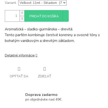
Variant
PRIDAŤ DO KOŠÍKA
Aromatická – sladko-gurmánska – drevitá.
Tento parfém kombinuje čerstvé koreniny a ovocné tóny s
bohatým vanilkovým a drevitým základom.
Detailné informácie
OPÝTAŤ SA
ZDIEĽAŤ
Doprava zadarmo
pri objednávke nad 49€.