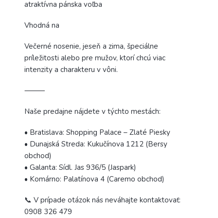
atraktívna pánska voľba
Vhodná na
Večerné nosenie, jeseň a zima, špeciálne
príležitosti alebo pre mužov, ktorí chcú viac
intenzity a charakteru v vôni.
⸻
Naše predajne nájdete v týchto mestách:
• Bratislava: Shopping Palace – Zlaté Piesky
• Dunajská Streda: Kukučínova 1212 (Bersy
obchod)
• Galanta: Sídl. Jas 936/5 (Jaspark)
• Komárno: Palatínova 4 (Caremo obchod)
📞 V prípade otázok nás neváhajte kontaktovať:
0908 326 479