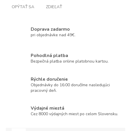
OPÝTAŤ SA
ZDIEĽAŤ
Doprava zadarmo
pri objednávke nad 49€.
Pohodlná platba
Bezpečná platba online platobnou kartou.
Rýchle doručenie
Objednávky do 16:00 doručíme nasledujúci
pracovný deň.
Výdajné miestá
Cez 8000 výdajných miest po celom Slovensku.