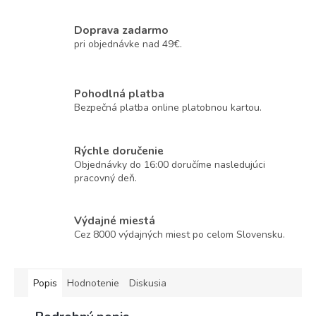
Doprava zadarmo
pri objednávke nad 49€.
Pohodlná platba
Bezpečná platba online platobnou kartou.
Rýchle doručenie
Objednávky do 16:00 doručíme nasledujúci
pracovný deň.
Výdajné miestá
Cez 8000 výdajných miest po celom Slovensku.
Popis
Hodnotenie
Diskusia