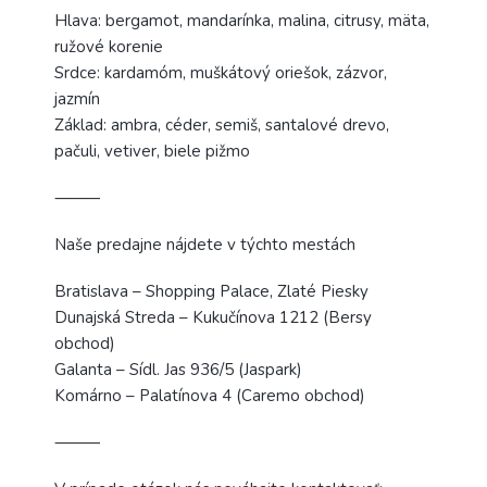
Hlava: bergamot, mandarínka, malina, citrusy, mäta,
ružové korenie
Srdce: kardamóm, muškátový oriešok, zázvor,
jazmín
Základ: ambra, céder, semiš, santalové drevo,
pačuli, vetiver, biele pižmo
⸻
Naše predajne nájdete v týchto mestách
Bratislava – Shopping Palace, Zlaté Piesky
Dunajská Streda – Kukučínova 1212 (Bersy
obchod)
Galanta – Sídl. Jas 936/5 (Jaspark)
Komárno – Palatínova 4 (Caremo obchod)
⸻