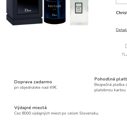
Chris
Detai
TL
Pohodlná plat
Doprava zadarmo
Bezpečná platba o
pri objednávke nad 49€.
platobnou kartou.
Výdajné miestá
Cez 8000 výdajných miest po celom Slovensku.