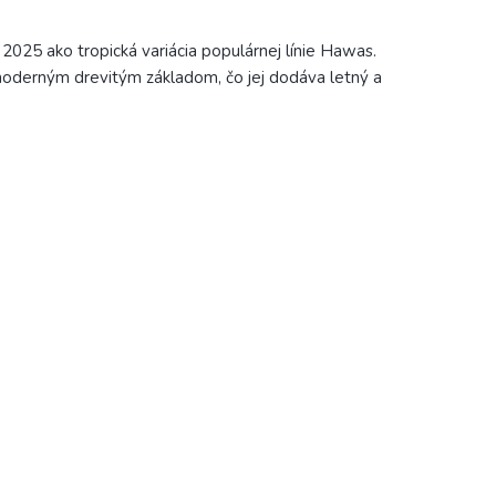
2025 ako tropická variácia populárnej línie Hawas.
 moderným drevitým základom, čo jej dodáva letný a