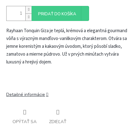
PRIDAŤ DO KOŠÍKA
Rayhaan Tonquin Giza je teplá, krémová a elegantná gourmand
vôňa s výrazným mandľovo-vanilkovým charakterom. Otvára sa
jemne korenistým a kakaovým úvodom, ktorý pôsobí sladko,
zamatovo a mierne púdrovo. Už v prvých minútach vytvára
luxusný a hrejivý dojem.
Detailné informácie
OPÝTAŤ SA
ZDIEĽAŤ