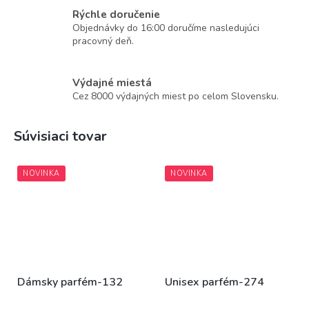
Rýchle doručenie
Objednávky do 16:00 doručíme nasledujúci
pracovný deň.
Výdajné miestá
Cez 8000 výdajných miest po celom Slovensku.
Súvisiaci tovar
NOVINKA
NOVINKA
Dámsky parfém-132
Unisex parfém-274