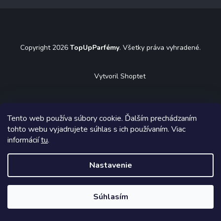
á
p
ä
t
Copyright 2026
TopUpParfémy
. Všetky práva vyhradené.
i
e
Vytvoril Shoptet
Tento web používa súbory cookie. Ďalším prechádzaním
tohto webu vyjadrujete súhlas s ich používaním. Viac
informácií
tu
.
Nastavenie
Súhlasím